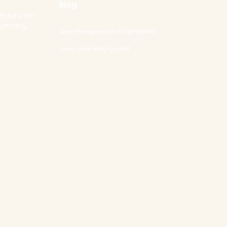
Blog
negoro No.
gerang,
Jasa Pengurusan KITAP/KITAS
Jasa Urus Visa Cepat